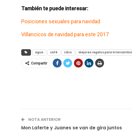
También te puede interesar:
Posiciones sexuales para navidad
Villancicos de navidad para este 2017
agua
café
Libro
Mejores regalos para intercambi
Compartir
NOTA ANTERIOR
Mon Laferte y Juanes se van de gira juntos