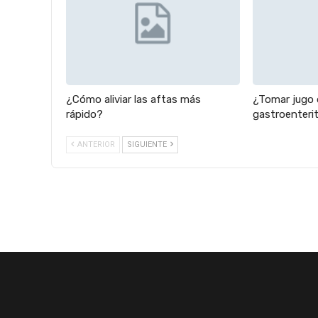
¿Cómo aliviar las aftas más
¿Tomar jugo d
rápido?
gastroenterit
ANTERIOR
SIGUIENTE