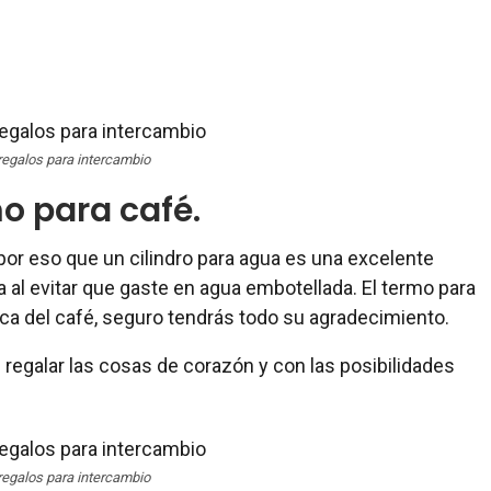
regalos para intercambio
o para café.
por eso que un cilindro para agua es una excelente
a al evitar que gaste en agua embotellada. El termo para
tica del café, seguro tendrás todo su agradecimiento.
 regalar las cosas de corazón y con las posibilidades
regalos para intercambio