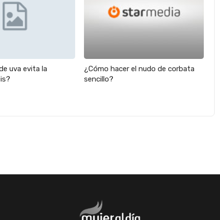
e uva evita la
¿Cómo hacer el nudo de corbata
is?
sencillo?