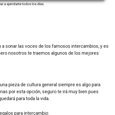
iar a ejercitarte todos los días
 a sonar las voces de los famosos intercambios, y es
pero nosotros te traemos algunos de los mejores
 una pieza de cultura general siempre es algo para
linas por esta opción, seguro te irá muy bien pues
uedará para toda la vida.