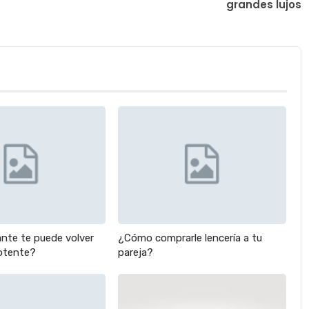
grandes lujos
nte te puede volver
¿Cómo comprarle lencería a tu
potente?
pareja?