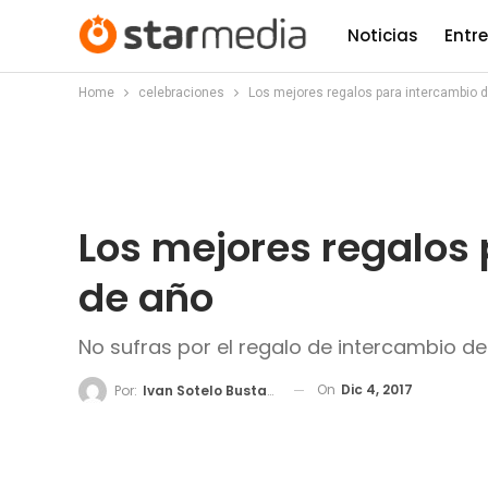
Noticias
Entr
Home
celebraciones
Los mejores regalos para intercambio d
Los mejores regalos 
de año
No sufras por el regalo de intercambio d
On
Dic 4, 2017
Por:
Ivan Sotelo Bustamante