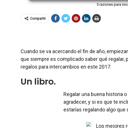
5 razones para inic
Compartir
Cuando se va acercando el fin de año, empiezan
que siempre es complicado saber qué regalar, 
regalos para intercambios en este 2017.
Un libro.
Regalar una buena historia o
agradecer, y si es que te inc
estarías regalando algo que q