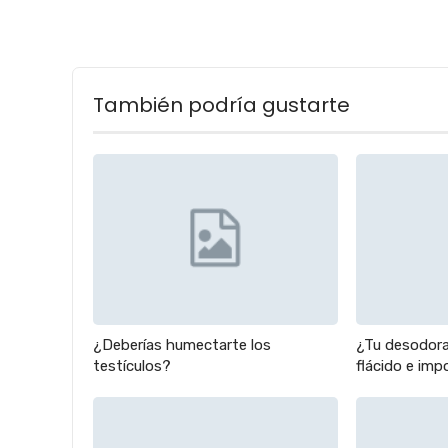
También podría gustarte
¿Deberías humectarte los
¿Tu desodora
testículos?
flácido e im