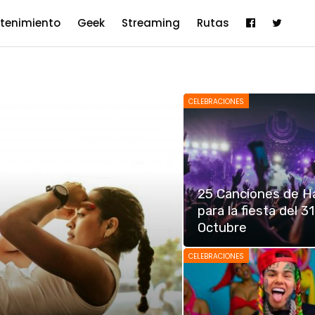
etenimiento
Geek
Streaming
Rutas
CELEBRACIONES
25 Canciones de H
para la fiesta del 3
Octubre
CELEBRACIONES