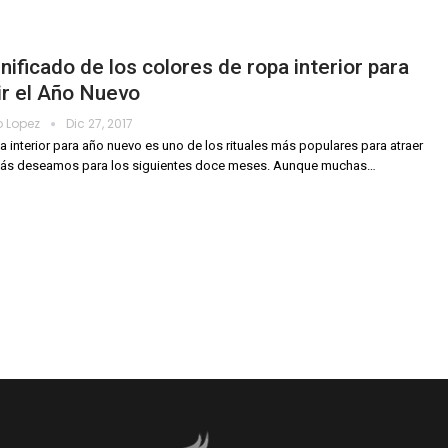
gnificado de los colores de ropa interior para
ir el Año Nuevo
o Lopez
Dic 27, 2017
a interior para año nuevo es uno de los rituales más populares para atraer
más deseamos para los siguientes doce meses. Aunque muchas…