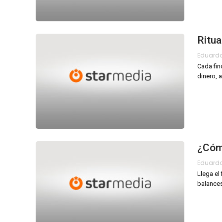
Ritua
Eduard
Cada fin
dinero, 
¿Cómo
Eduard
Llega el
balances