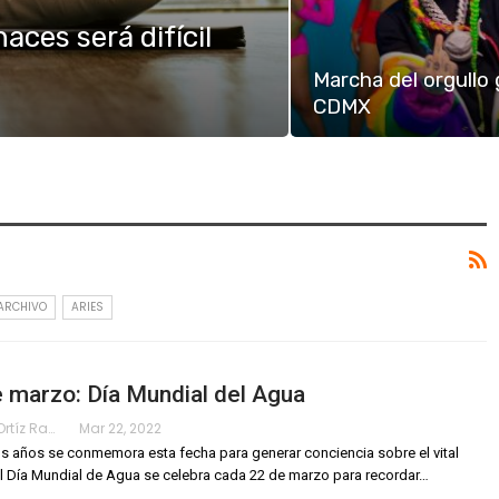
haces será difícil
Marcha del orgullo
CDMX
ARCHIVO
ARIES
 marzo: Día Mundial del Agua
Karimy Ortíz Ramos
Mar 22, 2022
s años se conmemora esta fecha para generar conciencia sobre el vital
l Día Mundial de Agua se celebra cada 22 de marzo para recordar
…