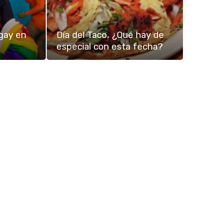
 gay en
Día del Taco, ¿Qué hay de
especial con esta fecha?