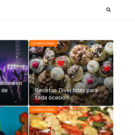
CELEBRACIONES
alloween
1 de
Recetas Divertidas para
toda ocasión
CELEBRACIONES