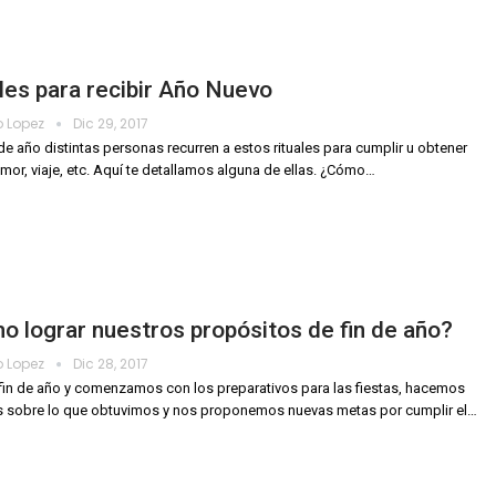
les para recibir Año Nuevo
o Lopez
Dic 29, 2017
de año distintas personas recurren a estos rituales para cumplir u obtener
amor, viaje, etc. Aquí te detallamos alguna de ellas. ¿Cómo…
 lograr nuestros propósitos de fin de año?
o Lopez
Dic 28, 2017
 fin de año y comenzamos con los preparativos para las fiestas, hacemos
 sobre lo que obtuvimos y nos proponemos nuevas metas por cumplir el…