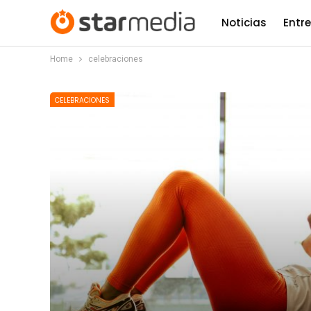
Noticias
Entr
Home
celebraciones
CELEBRACIONES