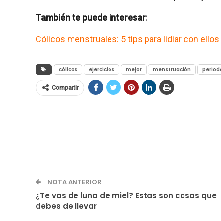
También te puede interesar:
Cólicos menstruales: 5 tips para lidiar con ellos
cólicos
ejercicios
mejor
menstruación
period
Compartir
NOTA ANTERIOR
¿Te vas de luna de miel? Estas son cosas que
debes de llevar