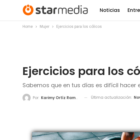
Noticias
Entr
Home
Mujer
Ejercicios para los cólicos
Ejercicios para los có
Sabemos que en tus días es difícil hacer 
Última actualización:
Nov
Por:
Karimy Ortíz Ramos