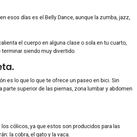
te en esos días es el Belly Dance, aunque la zumba, jazz,
alienta el cuerpo en alguna clase o sola en tu cuarto,
 terminar siendo muy divertido.
eta.
ón es lo que lo que te ofrece un paseo en bici. Sin
la parte superior de las piernas, zona lumbar y abdomen
r los cólicos, ya que estos son producidos para las
: la cobra, el gato y la vaca.