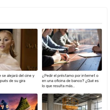
 se alejará del cine y
¿Pedir el préstamo por internet o
pués de su gira
en una oficina de banco? ¿Qué es
lo que resulta más…