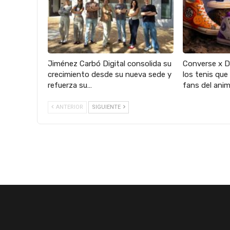
Jiménez Carbó Digital consolida su
Converse x Dr
crecimiento desde su nueva sede y
los tenis que
refuerza su…
fans del ani
ANTERIOR
SIGUIENTE