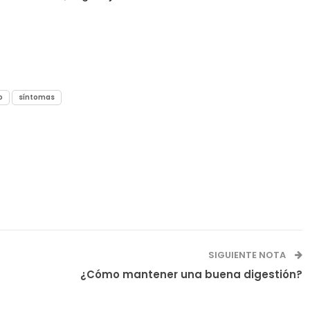
o
síntomas
SIGUIENTE NOTA
¿Cómo mantener una buena digestión?