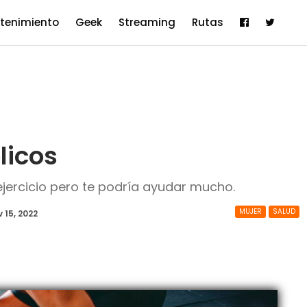
etenimiento
Geek
Streaming
Rutas
licos
ejercicio pero te podría ayudar mucho.
MUJER
SALUD
 15, 2022