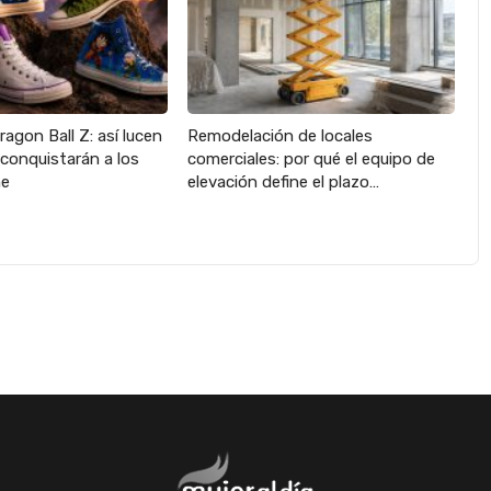
agon Ball Z: así lucen
Remodelación de locales
 conquistarán a los
comerciales: por qué el equipo de
me
elevación define el plazo…