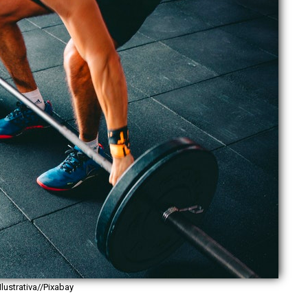
lustrativa//Pixabay