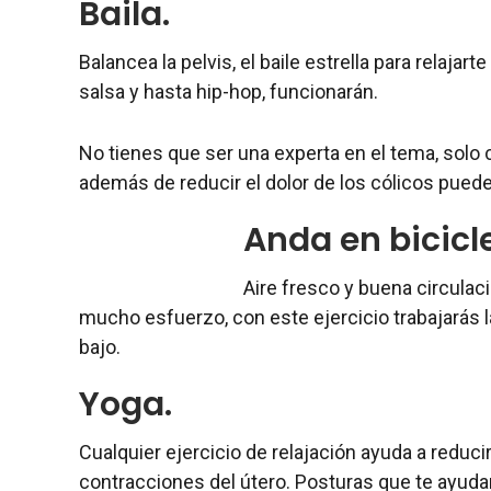
Baila.
Balancea la pelvis, el baile estrella para relajar
salsa y hasta hip-hop, funcionarán.
No tienes que ser una experta en el tema, solo c
además de reducir el dolor de los cólicos puede
Anda en bicicl
Aire fresco y buena circulaci
mucho esfuerzo, con este ejercicio trabajarás 
bajo.
Yoga.
Cualquier ejercicio de relajación ayuda a reduci
contracciones del útero. Posturas que te ayudarán