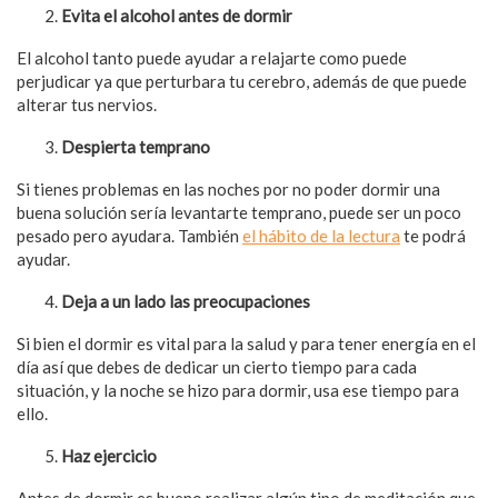
Evita el alcohol antes de dormir
El alcohol tanto puede ayudar a relajarte como puede
perjudicar ya que perturbara tu cerebro, además de que puede
alterar tus nervios.
Despierta temprano
Si tienes problemas en las noches por no poder dormir una
buena solución sería levantarte temprano, puede ser un poco
pesado pero ayudara. También
el hábito de la lectura
te podrá
ayudar.
Deja a un lado las preocupaciones
Si bien el dormir es vital para la salud y para tener energía en el
día así que debes de dedicar un cierto tiempo para cada
situación, y la noche se hizo para dormir, usa ese tiempo para
ello.
Haz ejercicio
Antes de dormir es bueno realizar algún tipo de meditación que