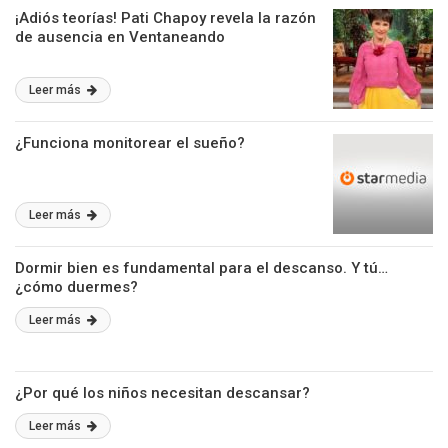
¡Adiós teorías! Pati Chapoy revela la razón
de ausencia en Ventaneando
Leer más
¿Funciona monitorear el sueño?
Leer más
Dormir bien es fundamental para el descanso. Y tú…
¿cómo duermes?
Leer más
¿Por qué los niños necesitan descansar?
Leer más