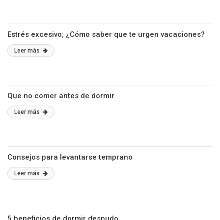
Estrés excesivo; ¿Cómo saber que te urgen vacaciones?
Leer más
Que no comer antes de dormir
Leer más
Consejos para levantarse temprano
Leer más
5 beneficios de dormir desnudo