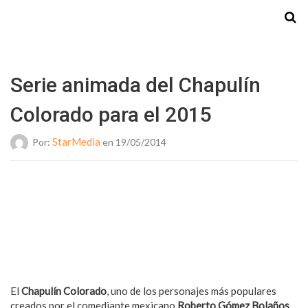
Starmedia
Serie animada del Chapulín
Colorado para el 2015
StarMedia
Por:
en 19/05/2014
El
Chapulín Colorado
, uno de los personajes más populares
creados por el comediante mexicano
Roberto Gómez Bolaños