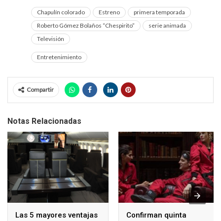
Chapulín colorado
Estreno
primera temporada
Roberto Gómez Bolaños “Chespirito”
serie animada
Televisión
Entretenimiento
Compartir
Notas Relacionadas
Las 5 mayores ventajas
Confirman quinta