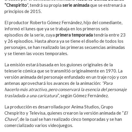
“Chespirito
“, tendrá su propia
serie animada
que se estrenará a
principios de 2015.
El productor Roberto Gómez Fernández, hijo del comediante,
informó el lunes que ya se trabaja en los primeros seis
episodios de la serie, cuya
primera temporada
tendría entre 23
y 26 episodios. Hasta ahora ya se tiene el diseño de todos los
personajes, se han realizado las primeras secuencias animadas
y se tienen las voces temporales.
La emisión estará basada en los guiones originales de la
teleserie cómica que se transmitió originalmente en 1970. La
versión animada del personaje enfundado en un traje rojo y con
antenas aprovechará los avances de la animación:
“Para
hacerlo más atractivo, pero conservará la esencia del personaje
trasladada a una caricatura
“, según Gómez Fernández.
La producción es desarrollada por Anima Studios, Grupo
Chespirito y Televisa, quienes crearon la versión animada de “
El
Chavo
“, de la cual se han realizado cinco temporadas y se han
comercializado varios videojuegos.