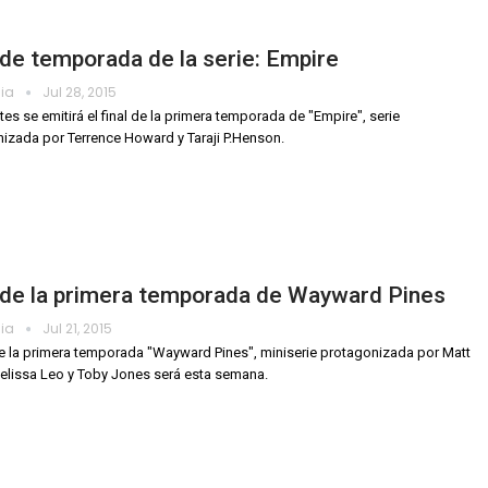
 de temporada de la serie: Empire
dia
Jul 28, 2015
tes se emitirá el final de la primera temporada de "Empire", serie
izada por Terrence Howard y Taraji P.Henson.
 de la primera temporada de Wayward Pines
dia
Jul 21, 2015
 de la primera temporada "Wayward Pines", miniserie protagonizada por Matt
Melissa Leo y Toby Jones será esta semana.