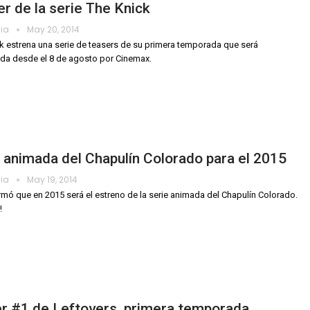
r de la serie The Knick
dia
May 20, 2014
k estrena una serie de teasers de su primera temporada que será
ida desde el 8 de agosto por Cinemax.
 animada del Chapulín Colorado para el 2015
dia
May 19, 2014
rmó que en 2015 será el estreno de la serie animada del Chapulín Colorado.
!
er #1 de Leftovers, primera temporada