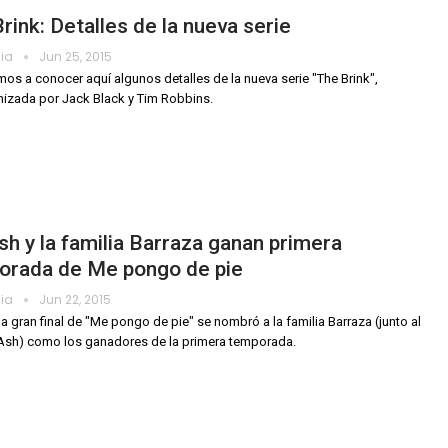
rink: Detalles de la nueva serie
dia
Jun 25, 2015
amos a conocer aquí algunos detalles de la nueva serie "The Brink",
izada por Jack Black y Tim Robbins.
h y la familia Barraza ganan primera
orada de Me pongo de pie
dia
Jun 22, 2015
la gran final de "Me pongo de pie" se nombró a la familia Barraza (junto al
Ash) como los ganadores de la primera temporada.