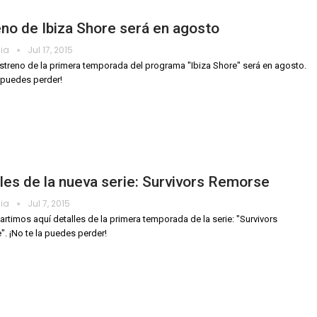
no de Ibiza Shore será en agosto
dia
Jul 17, 2015
estreno de la primera temporada del programa "Ibiza Shore" será en agosto.
a puedes perder!
les de la nueva serie: Survivors Remorse
dia
Jul 7, 2015
rtimos aquí detalles de la primera temporada de la serie: "Survivors
. ¡No te la puedes perder!