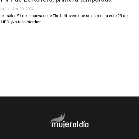
dia
Abr 28, 2014
del trailer #1 de la nueva serie The Leftovers que se estrenará este 29 de
 HBO. ¡No te lo pierdas!