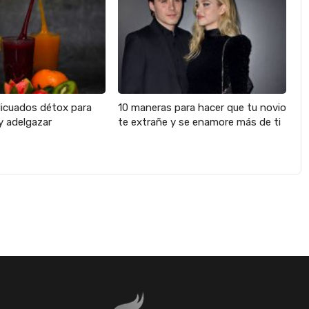
licuados détox para
10 maneras para hacer que tu novio
y adelgazar
te extrañe y se enamore más de ti