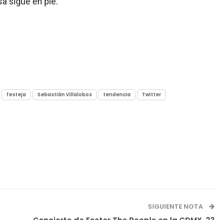
a sigue en pie.
festeja
Sebastián Villalobos
tendencia
Twitter
SIGUIENTE NOTA