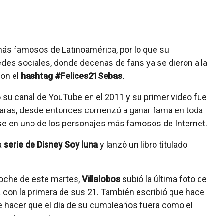
ás famosos de Latinoamérica, por lo que su
des sociales, donde decenas de fans ya se dieron a la
con el
hashtag #Felices21Sebas.
 su canal de YouTube en el 2011 y su primer video fue
 raras, desde entonces comenzó a ganar fama en toda
se en uno de los personajes más famosos de Internet.
a
serie de Disney Soy luna
y lanzó un libro titulado
oche de este martes,
Villalobos
subió la última foto de
 con la primera de sus 21. También escribió que hace
e hacer que el día de su cumpleaños fuera como el