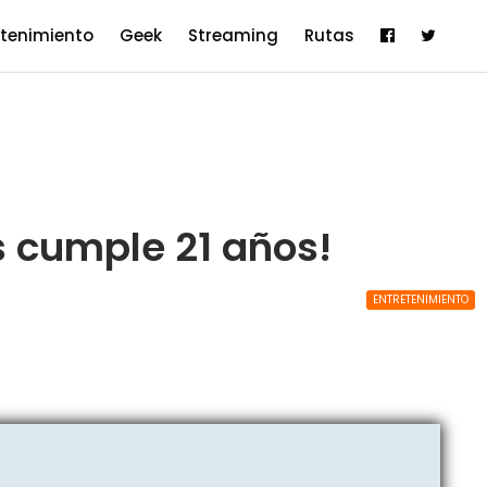
etenimiento
Geek
Streaming
Rutas
s cumple 21 años!
ENTRETENIMIENTO