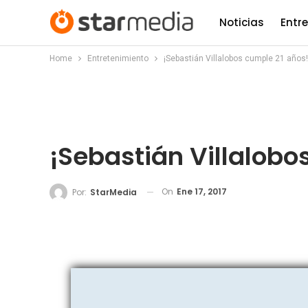
Noticias
Entr
Home
Entretenimiento
¡Sebastián Villalobos cumple 21 años!
¡Sebastián Villalobo
On
Ene 17, 2017
Por:
StarMedia