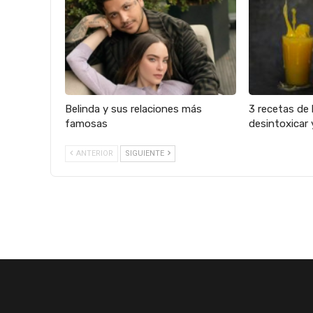
Belinda y sus relaciones más
3 recetas de 
famosas
desintoxicar 
ANTERIOR
SIGUIENTE