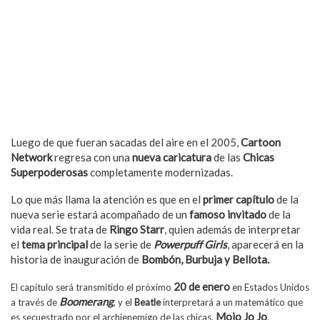
Luego de que fueran sacadas del aire en el 2005,
Cartoon
Network
regresa con una
nueva caricatura
de las
Chicas
Superpoderosas
completamente modernizadas.
Lo que más llama la atención es que en el
primer capítulo
de la
nueva serie estará acompañado de un
famoso invitado
de la
vida real. Se trata de
Ringo Starr
, quien además de interpretar
el
tema principal
de la serie de
Powerpuff Girls
, aparecerá en la
historia de inauguración de
Bombón, Burbuja y Bellota.
20 de enero
El capítulo será transmitido el próximo
en Estados Unidos
Boomerang
a través de
, y el
Beatle
interpretará a un matemático que
Mojo Jo Jo
es secuestrado por el archienemigo de las chicas,
.