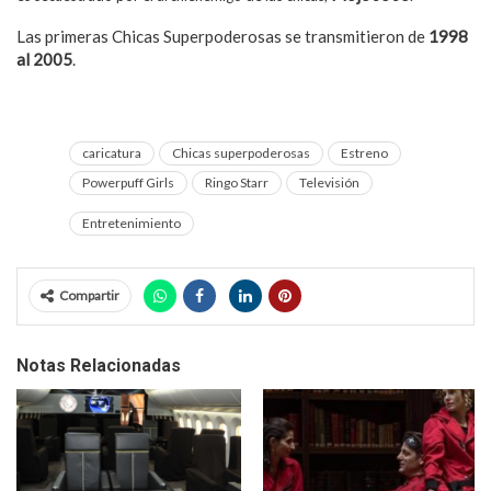
Las primeras Chicas Superpoderosas se transmitieron de
1998
al 2005
.
caricatura
Chicas superpoderosas
Estreno
Powerpuff Girls
Ringo Starr
Televisión
Entretenimiento
Compartir
Notas Relacionadas