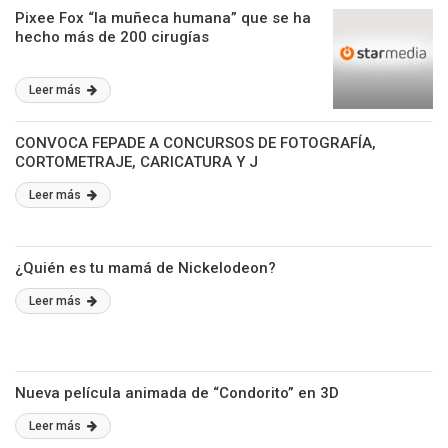
Pixee Fox “la muñeca humana” que se ha
hecho más de 200 cirugías
Leer más
CONVOCA FEPADE A CONCURSOS DE FOTOGRAFÍA,
CORTOMETRAJE, CARICATURA Y J
Leer más
¿Quién es tu mamá de Nickelodeon?
Leer más
Nueva película animada de “Condorito” en 3D
Leer más