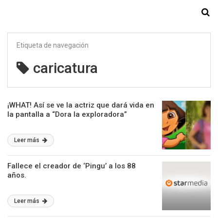
Starmedia
Etiqueta de navegación
caricatura
¡WHAT! Así se ve la actriz que dará vida en
la pantalla a “Dora la exploradora”
Leer más
Fallece el creador de ‘Pingu’ a los 88
años.
Leer más