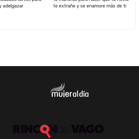
y adelgazar
te extrañe y se enamore más de ti