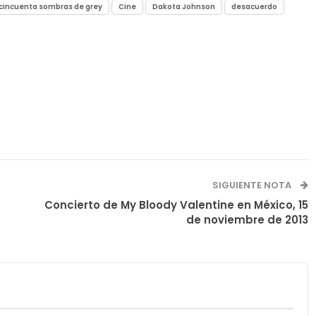
cincuenta sombras de grey
Cine
Dakota Johnson
desacuerdo
SIGUIENTE NOTA
Concierto de My Bloody Valentine en México, 15
de noviembre de 2013