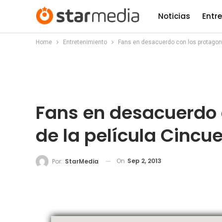
Noticias
Entr
Home
Entretenimiento
Fans en desacuerdo con los protagoni
Fans en desacuerdo 
de la película Cinc
On
Sep 2, 2013
Por:
StarMedia