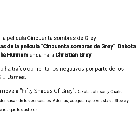
s de la película
“
Cincuenta sombras de Grey
“.
Dakota
lie Hunnam
encarnará
Christian Grey
.
lo ha traído comentarios negativos por parte de los
E.L. James.
 novela “Fifty Shades Of Grey”,
Dakota Johnson y Charlie
erísticas de los personajes. Además, aseguran que Anastasia Steele y
enes que los actores.