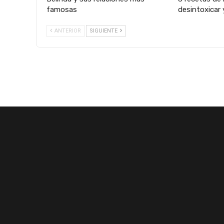
famosas
desintoxicar 
ANTERIOR
SIGUIENTE