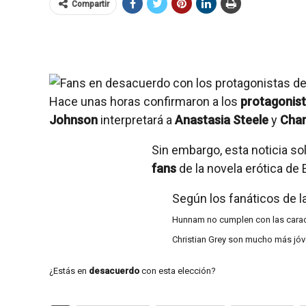
Compartir
Hace unas horas confirmaron a los
protagonista
Johnson
interpretará a
Anastasia Steele
y
Char
Sin embargo, esta noticia so
fans
de la novela erótica de 
Según los fanáticos de la
Hunnam no cumplen con las caract
Christian Grey son mucho más jóv
¿Estás en
desacuerdo
con esta elección?