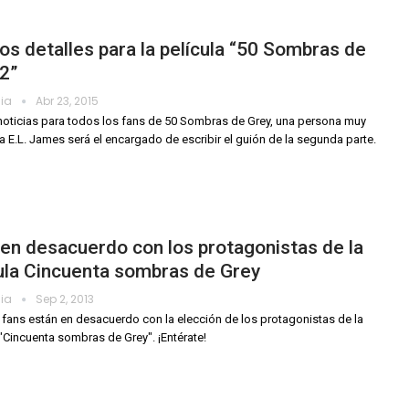
s detalles para la película “50 Sombras de
2”
dia
Abr 23, 2015
oticias para todos los fans de 50 Sombras de Grey, una persona muy
a E.L. James será el encargado de escribir el guión de la segunda parte.
en desacuerdo con los protagonistas de la
ula Cincuenta sombras de Grey
dia
Sep 2, 2013
fans están en desacuerdo con la elección de los protagonistas de la
 "Cincuenta sombras de Grey". ¡Entérate!