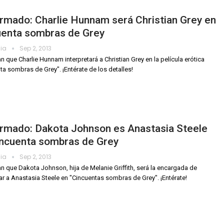
rmado: Charlie Hunnam será Christian Grey en
uenta sombras de Grey
dia
Sep 2, 2013
n que Charlie Hunnam interpretará a Christian Grey en la película erótica
ta sombras de Grey". ¡Entérate de los detalles!
irmado: Dakota Johnson es Anastasia Steele
incuenta sombras de Grey
dia
Sep 2, 2013
n que Dakota Johnson, hija de Melanie Griffith, será la encargada de
tar a Anastasia Steele en "Cincuentas sombras de Grey". ¡Entérate!