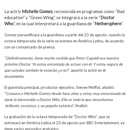
La actriz
Michelle Gomez
, reconocida en programas como “Bad
education” y “Green Wing”, se integrará a la serie “
Doctor
Who
”, en la cual interpretará a la guardiana de “
Nethersphere
”.
Gomez personificará a la guardiana a partir del 23 de agosto, cuando la
octava temporada de la serie se estrene en América Latina, de acuerdo
con un comunicado de prensa.
“
Definitivamente, tiene mucho sentido que Peter Capaldi sea nuestro
próximo Doctor. Yo estoy encantada de actuar con él. Y estoy segura de
que ustedes también lo estarían ¿o no?
”, apuntó la actriz en el
documento.
El guionista principal, productor ejecutivo, Steven Moffat, añadió:
“
Conozco a Michelle Gomez desde hace años y estoy muy emocionado de
darle la bienvenida a Doctor Who. Ella es todo lo que necesitamos
brillante, escocesa, y un poquito satánica
”, finalizó.
La grabación de la octava temporada de “Doctor Who”, que se
estrenará en América Latina el 23 de agosto por BBC Entertainment, ya
tiene varios episodios grabados.