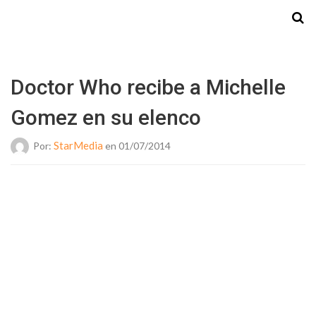
Starmedia
Doctor Who recibe a Michelle
Gomez en su elenco
StarMedia
Por:
en 01/07/2014