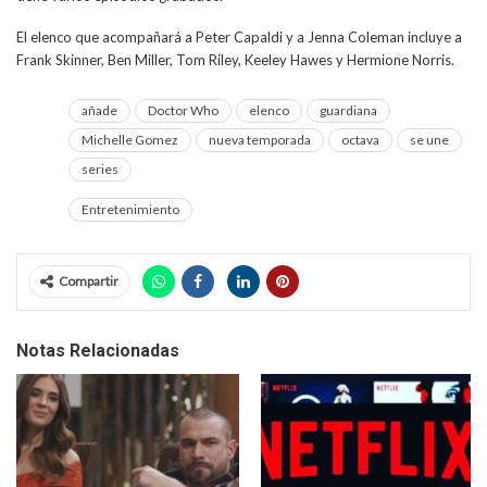
El elenco que acompañará a Peter Capaldi y a Jenna Coleman incluye a
Frank Skinner, Ben Miller, Tom Riley, Keeley Hawes y Hermione Norris.
añade
Doctor Who
elenco
guardiana
Michelle Gomez
nueva temporada
octava
se une
series
Entretenimiento
Compartir
Notas Relacionadas