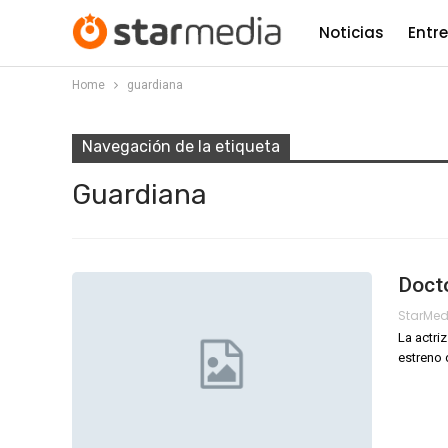
Noticias
Entr
Home
guardiana
Navegación de la etiqueta
Guardiana
Doct
StarMe
La actri
estreno 