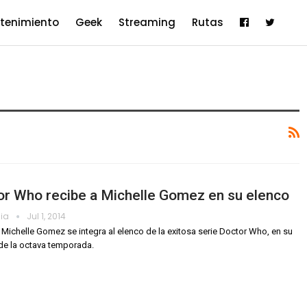
etenimiento
Geek
Streaming
Rutas
or Who recibe a Michelle Gomez en su elenco
dia
Jul 1, 2014
z Michelle Gomez se integra al elenco de la exitosa serie Doctor Who, en su
de la octava temporada.