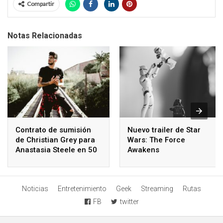
Compartir
Notas Relacionadas
Contrato de sumisión
Nuevo trailer de Star
de Christian Grey para
Wars: The Force
Anastasia Steele en 50
Awakens
Sombras de Grey
Noticias
Entretenimiento
Geek
Streaming
Rutas
FB
twitter