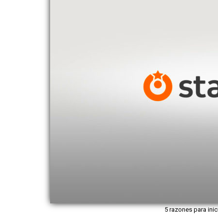
5 razones para inic