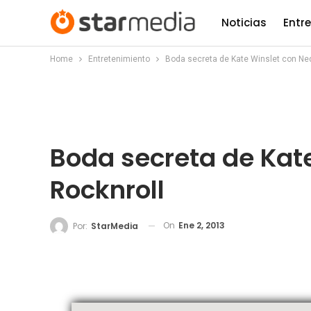
Noticias
Entr
Home
Entretenimiento
Boda secreta de Kate Winslet con Ne
Boda secreta de Kat
Rocknroll
On
Ene 2, 2013
Por:
StarMedia