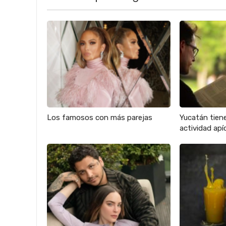
Los famosos con más parejas
Yucatán tien
actividad apíc