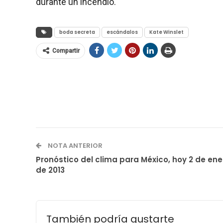
durante un incendio.
boda secreta
escándalos
Kate Winslet
Compartir
NOTA ANTERIOR
Pronóstico del clima para México, hoy 2 de ene
de 2013
También podría gustarte