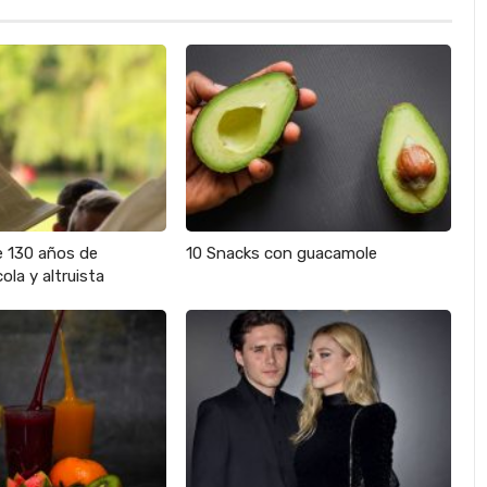
e 130 años de
10 Snacks con guacamole
ola y altruista