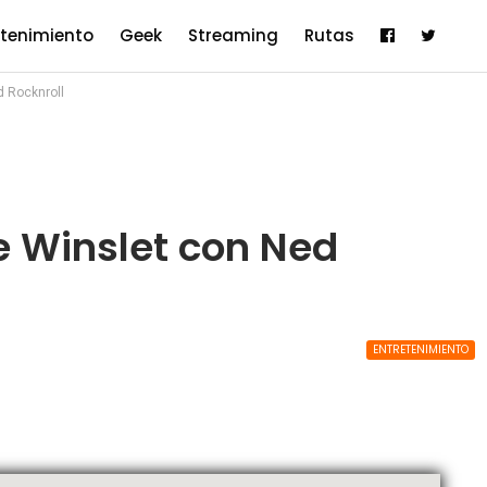
etenimiento
Geek
Streaming
Rutas
d Rocknroll
e Winslet con Ned
ENTRETENIMIENTO