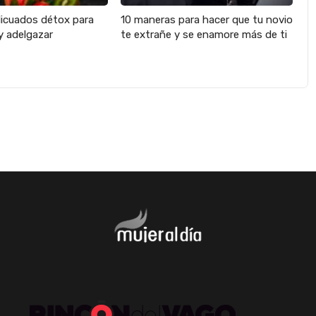
licuados détox para
10 maneras para hacer que tu novio
y adelgazar
te extrañe y se enamore más de ti