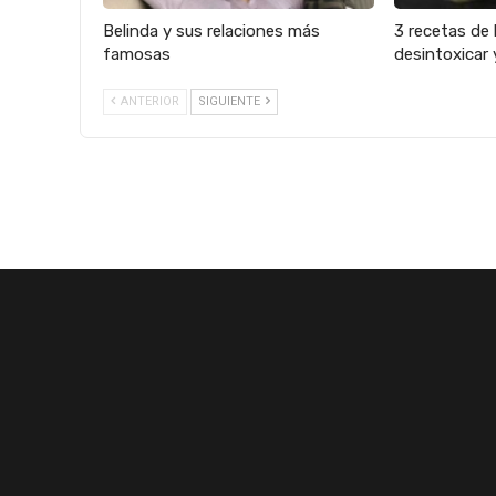
Belinda y sus relaciones más
3 recetas de 
famosas
desintoxicar 
ANTERIOR
SIGUIENTE