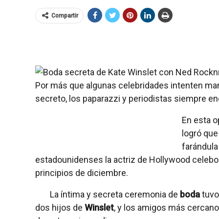
Compartir
Por más que algunas celebridades intenten ma
secreto, los paparazzi y periodistas siempre en
En esta o
logró qu
farándula
estadounidenses la actriz de Hollywood celeb
principios de diciembre.
La íntima y secreta ceremonia de
boda
tuvo
dos hijos de
Winslet
, y los amigos más cercanos