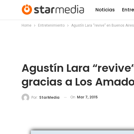
Noticias
Entr
Home
Entretenimiento
Agustín Lara “revive” en Buenos Aire
Agustín Lara “revive
gracias a Los Amad
On
Mar 7, 2015
Por:
StarMedia