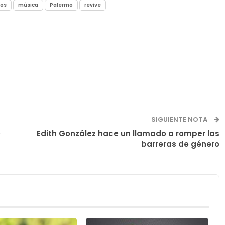
dos
música
Palermo
revive
SIGUIENTE NOTA
e
Edith González hace un llamado a romper las
barreras de género