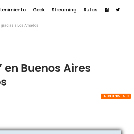
etenimiento
Geek
Streaming
Rutas
s gracias a Los Amados
” en Buenos Aires
os
ENTRETENIMIENTO