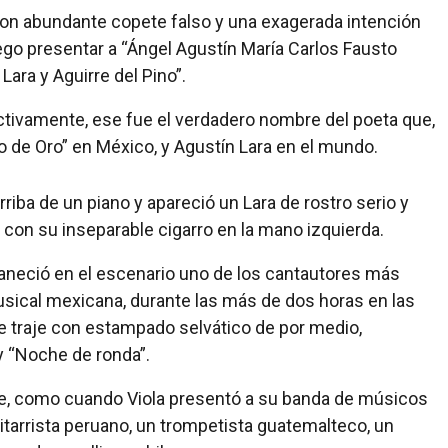
 con abundante copete falso y una exagerada intención
ego presentar a “Ángel Agustín María Carlos Fausto
ara y Aguirre del Pino”.
fectivamente, ese fue el verdadero nombre del poeta que,
o de Oro” en México, y Agustín Lara en el mundo.
iba de un piano y apareció un Lara de rostro serio y
y con su inseparable cigarro en la mano izquierda.
aneció en el escenario uno de los cantautores más
usical mexicana, durante las más de dos horas en las
te traje con estampado selvático de por medio,
y “Noche de ronda”.
te, como cuando Viola presentó a su banda de músicos
itarrista peruano, un trompetista guatemalteco, un