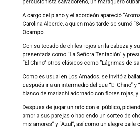
percusionista salvadoreño, un maraquero cuban
A cargo del piano y el acordeón apareció “Aroma
Carolina Alberde, a quien más tarde se sumó “Sob
Ocampo.
Con su tocado de chiles rojos en la cabeza y su
presentada como “La Señora Tentación” y presu
“El Chino” otros clásicos como “Lágrimas de sa
Como es usual en Los Amados, se invitó a bailar
después ir a un intermedio del que “El Chino” y “
blanco de mariachi adornado con flores rojas, y 
Después de jugar un rato con el público, pidien
amor a sus parejas o haciendo un sorteo de ch
mis amores” y “Azul”, así como un alegre baile c