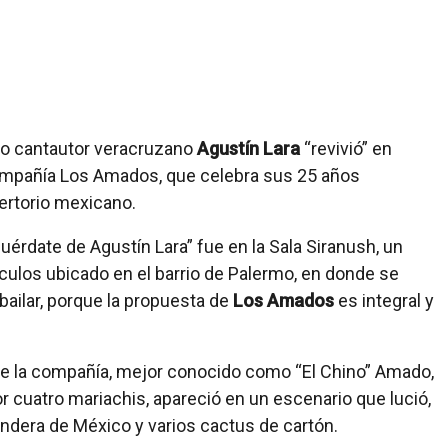
ico cantautor veracruzano
Agustín Lara
“revivió” en
ompañía Los Amados, que celebra sus 25 años
pertorio mexicano.
cuérdate de Agustín Lara” fue en la Sala Siranush, un
ulos ubicado en el barrio de Palermo, en donde se
bailar, porque la propuesta de
Los Amados
es integral y
r de la compañía, mejor conocido como “El Chino” Amado,
r cuatro mariachis, apareció en un escenario que lució,
Bandera de México y varios cactus de cartón.