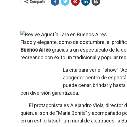
Compartir
Flaco y elegante, como de costumbre, el prolíf
Buenos Aires
gracias a un espectáculo de la c
recreando con éxito un tradicional y popular re
La cita para ver el “show” “A
acogedor centro de espectác
puede cenar, brindar y hasta 
con diversión garantizada.
El protagonista es Alejandro Viola, directo
quien, al son de “María Bonita” y acompañado po
en un estilo kitsch, un mural de alcatraces, la 