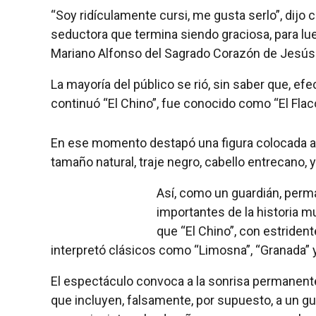
“Soy ridículamente cursi, me gusta serlo”, dijo
seductora que termina siendo graciosa, para lu
Mariano Alfonso del Sagrado Corazón de Jesús L
La mayoría del público se rió, sin saber que, e
continuó “El Chino”, fue conocido como “El Flac
En ese momento destapó una figura colocada arr
tamaño natural, traje negro, cabello entrecano, 
Así, como un guardián, perm
importantes de la historia m
que “El Chino”, con estriden
interpretó clásicos como “Limosna”, “Granada” 
El espectáculo convoca a la sonrisa permanen
que incluyen, falsamente, por supuesto, a un gu