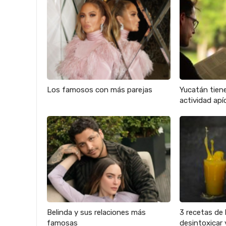
Los famosos con más parejas
Yucatán tien
actividad apíc
Belinda y sus relaciones más
3 recetas de 
famosas
desintoxicar 