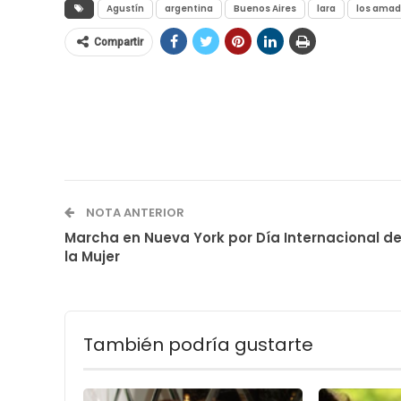
Agustín
argentina
Buenos Aires
lara
los ama
Compartir
NOTA ANTERIOR
Marcha en Nueva York por Día Internacional d
la Mujer
También podría gustarte