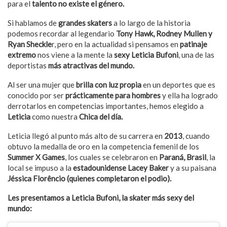
para el
talento no existe el género.
Si hablamos de
grandes skaters
a lo largo de la historia
podemos recordar al legendario
Tony Hawk, Rodney Mullen y
Ryan Sheckle
r, pero en la actualidad si pensamos en
patinaje
extremo
nos viene a la mente la
sexy Leticia Bufoni
, una de las
deportistas
más atractivas del mundo.
Al ser una mujer que
brilla con luz propia
en un deportes que es
conocido por ser
prácticamente para hombres
y ella ha logrado
derrotarlos en competencias importantes, hemos elegido a
Leticia
como nuestra
Chica del día.
Leticia llegó al punto más alto de su carrera en
2013
, cuando
obtuvo la medalla de oro en la competencia femenil de los
Summer X Games
, los cuales se celebraron en
Paraná, Brasil
, la
local se impuso a la
estadounidense Lacey Baker
y a su paisana
Jéssica Florêncio (quienes completaron el podio).
Les presentamos a Leticia Bufoni, la skater más sexy del
mundo: