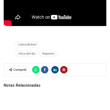
Leticia Bufoni
chica-del-dia
Deportes
Compartir
Notas Relacionadas