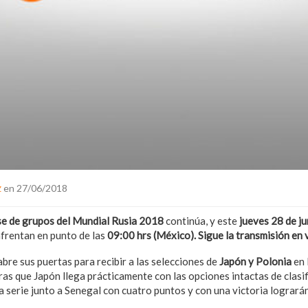
z
en 27/06/2018
se de grupos del Mundial Rusia 2018
continúa, y este
jueves
28 de ju
nfrentan en punto de las
09:00 hrs (México). Sigue la transmisión en 
bre sus puertas para recibir a las selecciones de
Japón y Polonia
en 
s que Japón llega prácticamente con las opciones intactas de clasifi
la serie junto a Senegal con cuatro puntos y con una victoria logrará