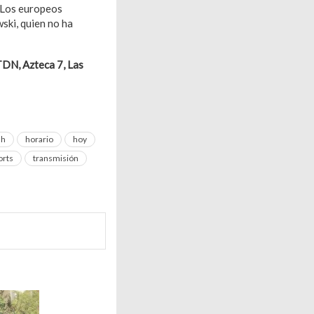
 Los europeos
ski, quien no ha
DN, Azteca 7, Las
 h
horario
hoy
orts
transmisión