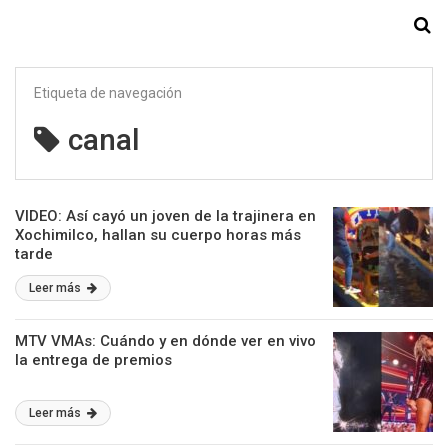
Starmedia
Etiqueta de navegación
canal
VIDEO: Así cayó un joven de la trajinera en
Xochimilco, hallan su cuerpo horas más
tarde
Leer más
MTV VMAs: Cuándo y en dónde ver en vivo
la entrega de premios
Leer más