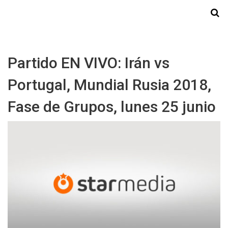
Starmedia
Partido EN VIVO: Irán vs
Portugal, Mundial Rusia 2018,
Fase de Grupos, lunes 25 junio