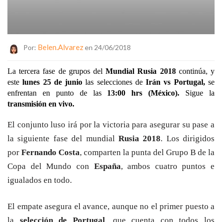
Belen.alvarez
Por:
en 24/06/2018
La tercera fase de grupos del 
Mundial Rusia 2018 
continúa, y 
este 
lunes 25 de junio 
las selecciones de 
Irán vs Portugal, 
se 
enfrentan en punto de las 
13:00 hrs (México).
 Sigue la
transmisión en vivo.
El conjunto luso irá por la victoria para asegurar su pase a 
la siguiente fase del mundial 
Rusia 2018
. Los dirigidos 
por 
Fernando Costa
, comparten la punta del Grupo B de la 
Copa del Mundo con 
España
, ambos cuatro puntos e 
igualados en todo.
El empate asegura el avance, aunque no el primer puesto a 
la 
selección de Portugal
, que cuenta con todos los 