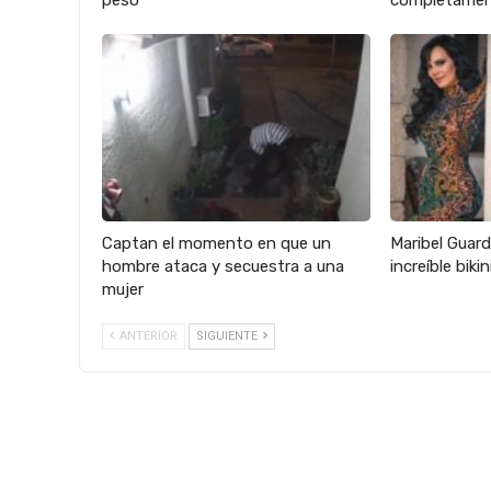
peso
completamen
Captan el momento en que un
Maribel Guard
hombre ataca y secuestra a una
increíble biki
mujer
ANTERIOR
SIGUIENTE