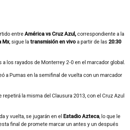
rtido entre
América vs Cruz Azul,
correspondiente a la
a Mx
, sigue la
transmisión en vivo
a partir de las
20:30
es a los rayados de Monterrey 2-0 en el marcador global.
eó a Pumas en la semifinal de vuelta con un marcador
 repetirá la misma del Clausura 2013, con el Cruz Azul
da y vuelta, se jugarán en el
Estadio Azteca
, lo que le
 esta final de promete marcar un antes y un después