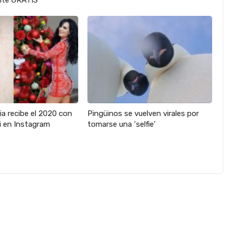
te GRATIS
ia recibe el 2020 con
Pingüinos se vuelven virales por
ni en Instagram
tomarse una ‘selfie’