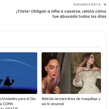
SIGUIENTE NOTA
¡Triste! Obligan a niña a casarse, relata cómo
fue abusada todos los días
actividades para el Día
Belinda lanzará línea de maquillaje y
 la CDMX
así lo anunció