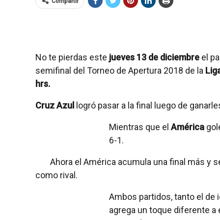
Compartir
No te pierdas este
jueves 13 de diciembre
el pa
semifinal
del Torneo de Apertura 2018 de la
Lig
hrs.
Cruz Azul
logró pasar a la final luego de ganarl
Mientras que el
América
gol
6-1.
Ahora el América acumula una final más y se
como rival.
Ambos partidos, tanto el de i
agrega un toque diferente a