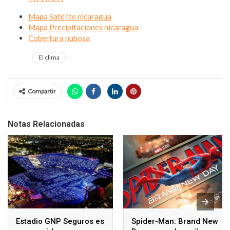
Mapa Satélite
nicaragua
Mapa Precipitaciones
nicaragua
Cobertura nubosa
El clima
Compartir
Notas Relacionadas
Estadio GNP Seguros es
Spider-Man: Brand New