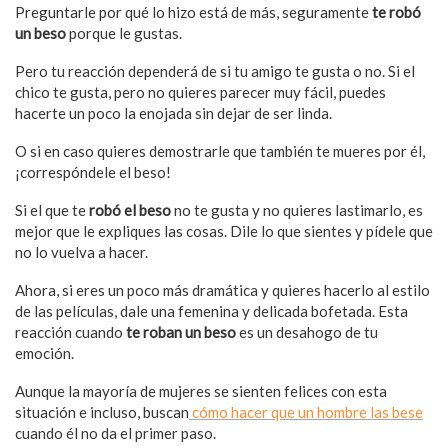
Preguntarle por qué lo hizo está de más, seguramente
te robó
un beso
porque le gustas.
Pero tu reacción dependerá de si tu amigo te gusta o no. Si el
chico te gusta, pero no quieres parecer muy fácil, puedes
hacerte un poco la enojada sin dejar de ser linda.
O si en caso quieres demostrarle que también te mueres por él,
¡correspóndele el beso!
Si el que te
robó el beso
no te gusta y no quieres lastimarlo, es
mejor que le expliques las cosas. Dile lo que sientes y pídele que
no lo vuelva a hacer.
Ahora, si eres un poco más dramática y quieres hacerlo al estilo
de las películas, dale una femenina y delicada bofetada. Esta
reacción cuando
te roban un beso
es un desahogo de tu
emoción.
Aunque la mayoría de mujeres se sienten felices con esta
situación e incluso, buscan
cómo hacer que un hombre las bese
cuando él no da el primer paso.