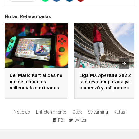
Notas Relacionadas
Del Mario Kart al casino
Liga MX Apertura 2026:
online: cómo los
la nueva temporada ya
millennials mexicanos
comenzó y así puedes
redefinen el ocio digital
seguir los partidos
Noticias
Entretenimiento
Geek
Streaming
Rutas
FB
twitter