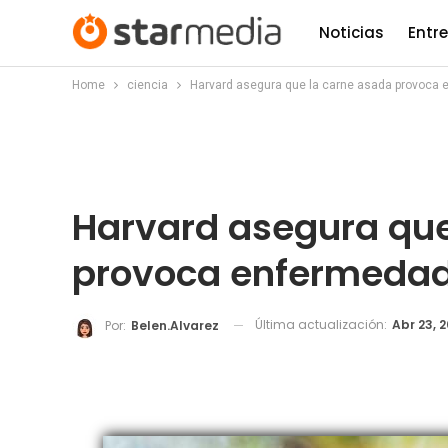
Noticias
Entr
Home
ciencia
Harvard asegura que la carne asada provoca
Harvard asegura que
provoca enfermeda
Última actualización:
Abr 23, 
Por:
Belen.alvarez