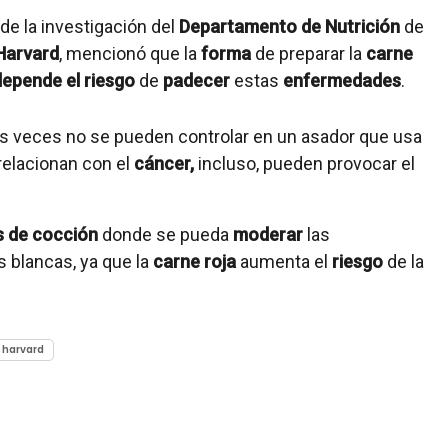
de la investigación del
Departamento de Nutrición
de
Harvard
, mencionó que la
forma
de preparar la
carne
depende el riesgo
de
padecer
estas
enfermedades
.
as veces no se pueden controlar en un asador que usa
relacionan con el
cáncer,
incluso, pueden provocar el
 de cocción
donde se pueda
moderar
las
es blancas, ya que la
carne roja
aumenta el
riesgo
de la
harvard