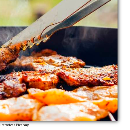
lustrativa/ Pixabay