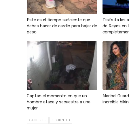
Este es el tiempo suficiente que
Disfruta las 
debes hacer de cardio para bajar de
de Reyes en
peso
completamen
Captan el momento en que un
Maribel Guard
hombre ataca y secuestra a una
increíble biki
mujer
ANTERIOR
SIGUIENTE