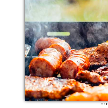
Foto I