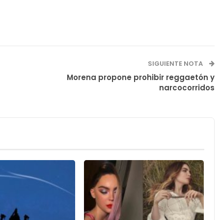
SIGUIENTE NOTA
Morena propone prohibir reggaetón y
narcocorridos