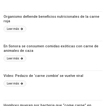
Organismo defiende beneficios nutricionales de la carne
roja
Leer más
En Sonora se consumen comidas exóticas con carne de
animales de caza
Leer más
Video: Pedazo de ‘carne zombie’ se vuelve viral
Leer más
Hombres mueren por bacteria que “come carne” en