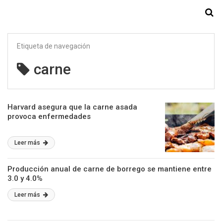
Starmedia
Etiqueta de navegación
carne
Harvard asegura que la carne asada
provoca enfermedades
Leer más
Producción anual de carne de borrego se mantiene entre
3.0 y 4.0%
Leer más