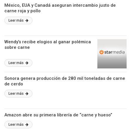
México, EUA y Canadá aseguran intercambio justo de
carne roja y pollo
Leer más
Wendy’s recibe elogios al ganar polémica
sobre carne
Leer más
Sonora genera producción de 280 mil toneladas de carne
de cerdo
Leer más
Amazon abre su primera librería de “carne y hueso”
Leer más