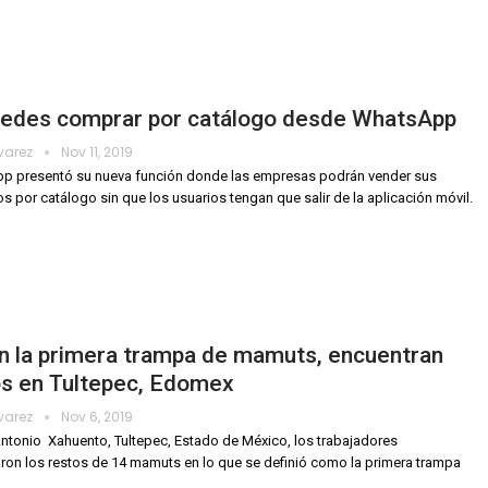
uedes comprar por catálogo desde WhatsApp
lvarez
Nov 11, 2019
p presentó su nueva función donde las empresas podrán vender sus
s por catálogo sin que los usuarios tengan que salir de la aplicación móvil.
n la primera trampa de mamuts, encuentran
os en Tultepec, Edomex
lvarez
Nov 6, 2019
ntonio Xahuento, Tultepec, Estado de México, los trabajadores
ron los restos de 14 mamuts en lo que se definió como la primera trampa