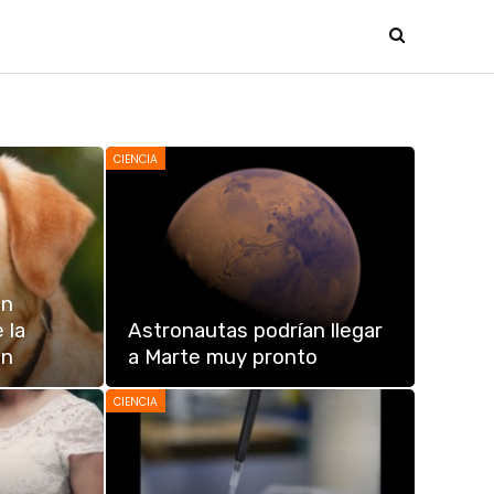
CIENCIA
an
 la
Astronautas podrían llegar
en
a Marte muy pronto
CIENCIA