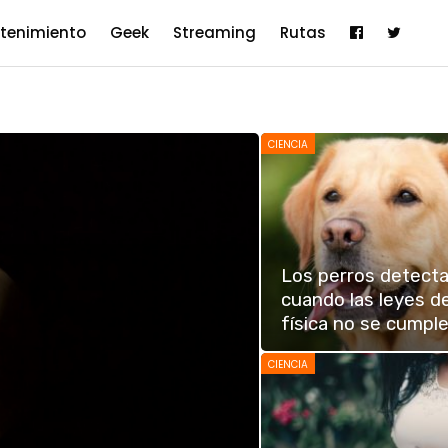
etenimiento
Geek
Streaming
Rutas
CIENCIA
Los perros detect
cuando las leyes de
física no se cumpl
CIENCIA