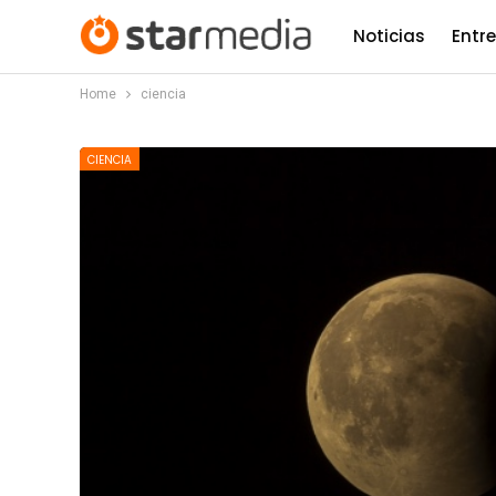
Noticias
Entr
Home
ciencia
CIENCIA