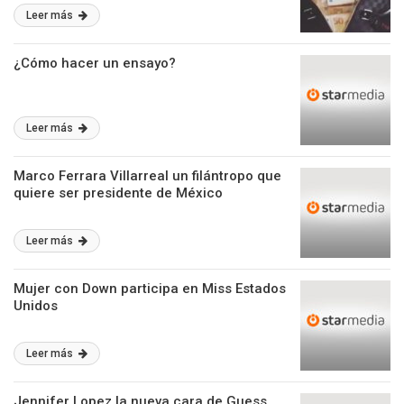
Leer más
¿Cómo hacer un ensayo?
Leer más
Marco Ferrara Villarreal un filántropo que
quiere ser presidente de México
Leer más
Mujer con Down participa en Miss Estados
Unidos
Leer más
Jennifer Lopez la nueva cara de Guess