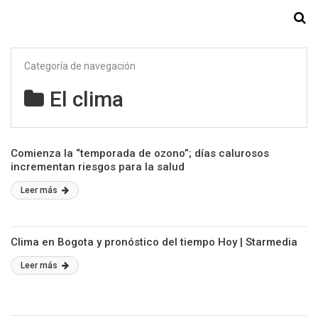
Starmedia
Categoría de navegación
El clima
Comienza la “temporada de ozono”; días calurosos
incrementan riesgos para la salud
Leer más
Clima en Bogota y pronóstico del tiempo Hoy | Starmedia
Leer más