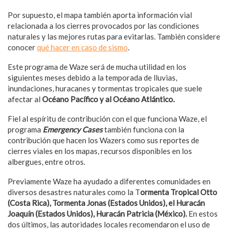
Por supuesto, el mapa también aporta información vial
relacionada a los cierres provocados por las condiciones
naturales y las mejores rutas para evitarlas. También considere
conocer
qué hacer en caso de sismo
.
Este programa de Waze será de mucha utilidad en los
siguientes meses debido a la temporada de lluvias,
inundaciones, huracanes y tormentas tropicales que suele
afectar al
Océano Pacífico y al Océano Atlántico.
Fiel al espíritu de contribución con el que funciona Waze, el
programa
Emergency Cases
también funciona con la
contribución que hacen los Wazers como sus reportes de
cierres viales en los mapas, recursos disponibles en los
albergues, entre otros.
Previamente Waze ha ayudado a diferentes comunidades en
diversos desastres naturales como la T
ormenta Tropical Otto
(Costa Rica), Tormenta Jonas (Estados Unidos), el Huracán
Joaquín (Estados Unidos), Huracán Patricia (México).
En estos
dos últimos, las autoridades locales recomendaron el uso de