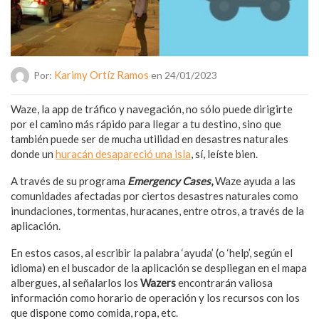
Karimy Ortíz Ramos
Por:
en 24/01/2023
Waze, la app de tráfico y navegación, no sólo puede dirigirte
por el camino más rápido para llegar a tu destino, sino que
también puede ser de mucha utilidad en desastres naturales
donde un
huracán desapareció una isla
, sí, leíste bien.
A través de su programa
Emergency Cases
,
Waze ayuda a las
comunidades afectadas por ciertos desastres naturales como
inundaciones, tormentas, huracanes, entre otros, a través de la
aplicación.
En estos casos, al escribir la palabra ‘ayuda’ (o ‘help’, según el
idioma) en el buscador de la aplicación se despliegan en el mapa
albergues, al señalarlos los
Wazers
encontrarán valiosa
información como horario de operación y los recursos con los
que dispone como comida, ropa, etc.