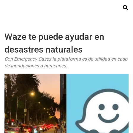
Starmedia
Waze te puede ayudar en
desastres naturales
Con Emergency Cases la plataforma es de utilidad en caso
de inundaciones o huracanes.