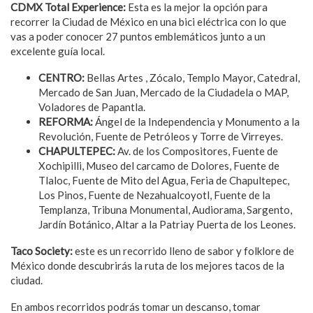
CDMX Total Experience:
Esta es la mejor la opción para
recorrer la Ciudad de México en una bici eléctrica con lo que
vas a poder conocer 27 puntos emblemáticos junto a un
excelente guía local.
CENTRO:
Bellas Artes , Zócalo, Templo Mayor, Catedral,
Mercado de San Juan, Mercado de la Ciudadela o MAP,
Voladores de Papantla.
REFORMA:
Ángel de la Independencia y Monumento a la
Revolución, Fuente de Petróleos y Torre de Virreyes.
CHAPULTEPEC:
Av. de los Compositores, Fuente de
Xochipilli, Museo del carcamo de Dolores, Fuente de
Tlaloc, Fuente de Mito del Agua, Feria de Chapultepec,
Los Pinos, Fuente de Nezahualcoyotl, Fuente de la
Templanza, Tribuna Monumental, Audiorama, Sargento,
Jardín Botánico, Altar a la Patriay Puerta de los Leones.
Taco Society:
este es un recorrido lleno de sabor y folklore de
México donde descubrirás la ruta de los mejores tacos de la
ciudad.
En ambos recorridos podrás tomar un descanso, tomar