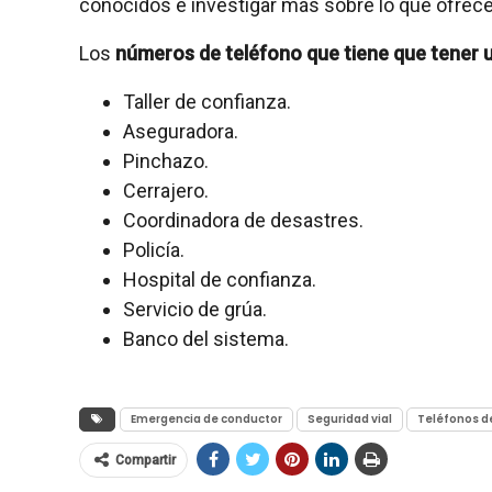
conocidos e investigar más sobre lo que ofrece
Los
números de teléfono que tiene que tener 
Taller de confianza.
Aseguradora.
Pinchazo.
Cerrajero.
Coordinadora de desastres.
Policía.
Hospital de confianza.
Servicio de grúa.
Banco del sistema.
Emergencia de conductor
Seguridad vial
Teléfonos d
Compartir