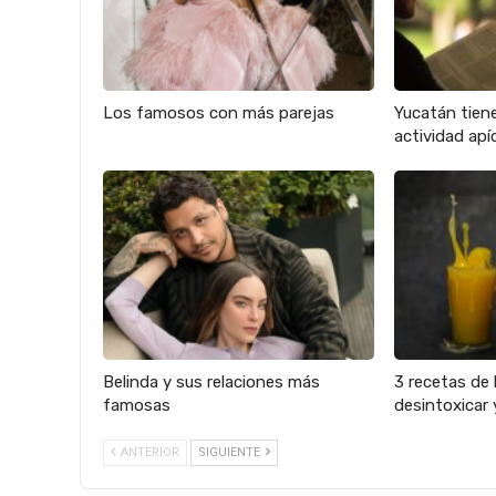
Los famosos con más parejas
Yucatán tien
actividad apíc
Belinda y sus relaciones más
3 recetas de 
famosas
desintoxicar 
ANTERIOR
SIGUIENTE