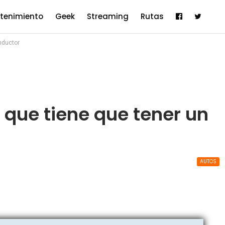
etenimiento
Geek
Streaming
Rutas
nductor
 que tiene que tener un
AUTOS