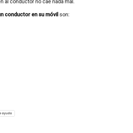
n al conductor no cae nada mal.
un conductor en su móvil
son:
e ayuda