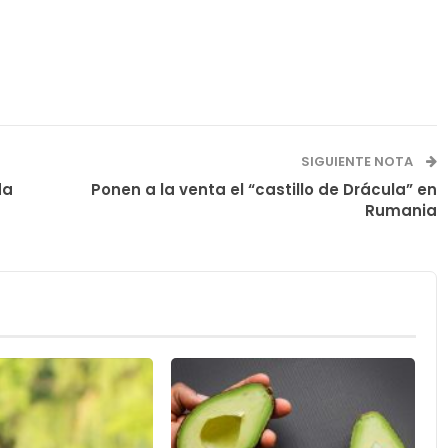
SIGUIENTE NOTA
da
Ponen a la venta el “castillo de Drácula” en
Rumania