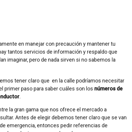
camente en manejar con precaución y mantener tu
hay tantos servicios de información y respaldo que
n imaginar, pero de nada sirven si no sabemos la
bemos tener claro que en la calle podríamos necesitar
 el primer paso para saber cuáles son los
números de
onductor
.
tre la gran gama que nos ofrece el mercado a
sultar. Antes de elegir debemos tener claro que se van
de emergencia, entonces pedir referencias de