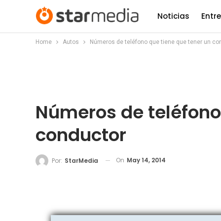
Noticias
Entr
Home
Autos
Números de teléfono que tiene que tener un co
Números de teléfono
conductor
On
May 14, 2014
Por:
StarMedia