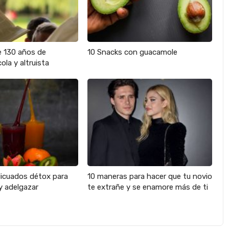
e 130 años de
10 Snacks con guacamole
ola y altruista
licuados détox para
10 maneras para hacer que tu novio
y adelgazar
te extrañe y se enamore más de ti