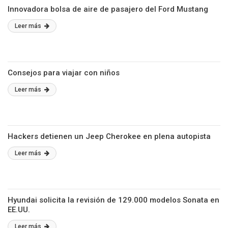
Innovadora bolsa de aire de pasajero del Ford Mustang
Leer más
Consejos para viajar con niños
Leer más
Hackers detienen un Jeep Cherokee en plena autopista
Leer más
Hyundai solicita la revisión de 129.000 modelos Sonata en
EE.UU.
Leer más