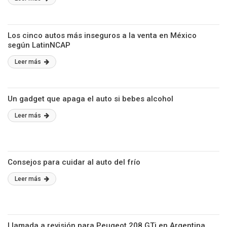
Los cinco autos más inseguros a la venta en México
según LatinNCAP
Leer más
Un gadget que apaga el auto si bebes alcohol
Leer más
Consejos para cuidar al auto del frío
Leer más
Llamada a revisión para Peugeot 208 GTi en Argentina