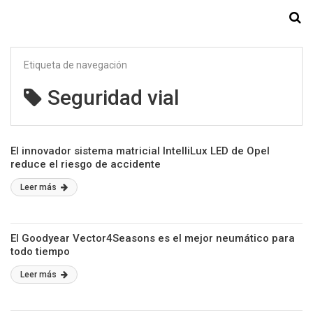
Starmedia
Etiqueta de navegación
Seguridad vial
El innovador sistema matricial IntelliLux LED de Opel
reduce el riesgo de accidente
Leer más
El Goodyear Vector4Seasons es el mejor neumático para
todo tiempo
Leer más