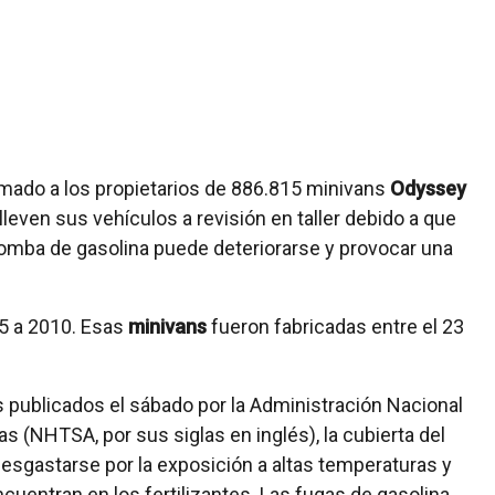
lamado a los propietarios de 886.815 minivans
Odyssey
lleven sus vehículos a revisión en taller debido a que
bomba de gasolina puede deteriorarse y provocar una
5 a 2010. Esas
minivans
fueron fabricadas entre el 23
publicados el sábado por la Administración Nacional
s (NHTSA, por sus siglas en inglés), la cubierta del
esgastarse por la exposición a altas temperaturas y
uentran en los fertilizantes. Las fugas de gasolina