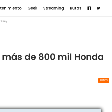
etenimiento
Geek
Streaming
Rutas
yssey
a más de 800 mil Honda
AUTOS