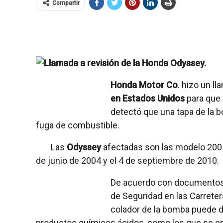
Compartir
Honda Motor Co
. hizo un l
en Estados Unidos
para que 
detectó que una tapa de la 
fuga de combustible.
Las
Odyssey
afectadas son las modelo 200
de junio de 2004 y el 4 de septiembre de 2010.
De acuerdo con documentos 
de Seguridad en las Carretera
colador de la bomba puede d
productos químicos ácidos, como los que se enc