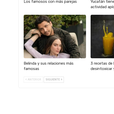
Los famosos con más parejas
Yucatán tien
actividad apíc
Belinda y sus relaciones más
3 recetas de 
famosas
desintoxicar 
ANTERIOR
SIGUIENTE