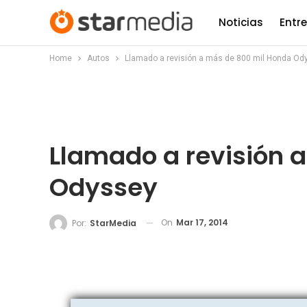
Noticias
Entr
Home
Autos
Llamado a revisión a más de 800 mil Honda Od
Llamado a revisión 
Odyssey
On
Mar 17, 2014
Por:
StarMedia