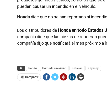
pueden causar un incendio en el vehículo.
Honda
dice que no se han reportado ni incendio
Los distribuidores de
Honda en todo Estados U
compañía dice que las piezas de repuesto puede
compañía dijo que notificará el mes próximo a l
honda
Llamado a revisión
noticias
odyssey
Compartir