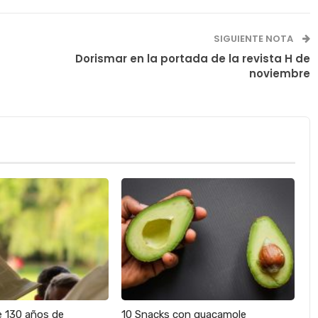
SIGUIENTE NOTA
Dorismar en la portada de la revista H de
noviembre
e 130 años de
10 Snacks con guacamole