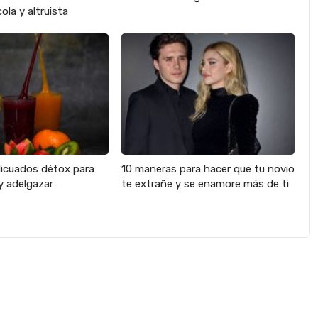
ola y altruista
licuados détox para
10 maneras para hacer que tu novio
y adelgazar
te extrañe y se enamore más de ti