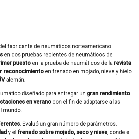
del fabricante de neumáticos norteamericano
es
en dos pruebas recientes de neumáticos de
rimer puesto
en la prueba de neumáticos de la
revista
r reconocimiento
en frenado en mojado, nieve y hielo
ÜV
alemán.
umático diseñado para entregar un
gran rendimiento
estaciones en verano
con el fin de adaptarse a las
el mundo.
ferentes
. Evaluó un gran número de parámetros,
dad
y el
frenado sobre mojado, seco y nieve
, donde el