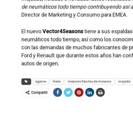
de neumáticos todo tiempo contribuyendo así a 
Director de Marketing y Consumo para EMEA.
El nuevo
Vector4Seasons
tiene a sus espalda
neumáticos todo tiempo, así como los conocimi
con las demandas de muchos fabricantes de prim
Ford y Renault que durante estos años han conf
autos de origen.
agarre
hielo
mejores llantas de invierno
mojado
Compartir