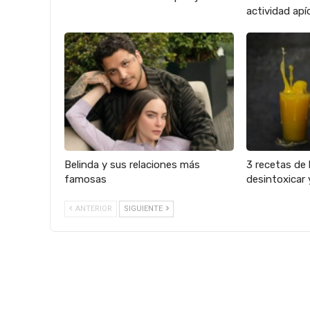
actividad apíc
Belinda y sus relaciones más
3 recetas de 
famosas
desintoxicar 
ANTERIOR
SIGUIENTE