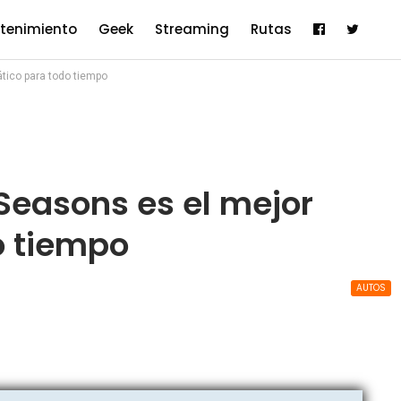
etenimiento
Geek
Streaming
Rutas
tico para todo tiempo
Seasons es el mejor
o tiempo
AUTOS