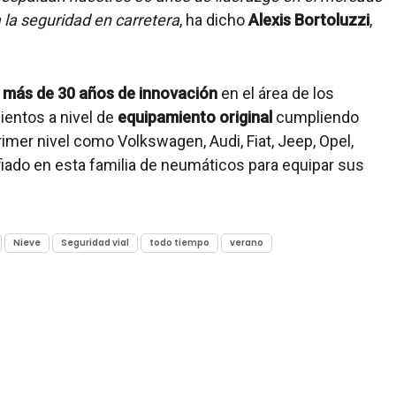
la seguridad en carretera
, ha dicho
Alexis Bortoluzzi
,
s
más de 30 años de innovación
en el área de los
entos a nivel de
equipamiento original
cumpliendo
er nivel como Volkswagen, Audi, Fiat, Jeep, Opel,
iado en esta familia de neumáticos para equipar sus
Nieve
Seguridad vial
todo tiempo
verano