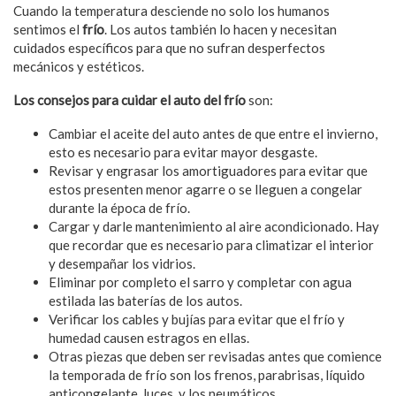
Cuando la temperatura desciende no solo los humanos
sentimos el
frío
. Los autos también lo hacen y necesitan
cuidados específicos para que no sufran desperfectos
mecánicos y estéticos.
Los consejos para cuidar el auto del frío
son:
Cambiar el aceite del auto antes de que entre el invierno,
esto es necesario para evitar mayor desgaste.
Revisar y engrasar los amortiguadores para evitar que
estos presenten menor agarre o se lleguen a congelar
durante la época de frío.
Cargar y darle mantenimiento al aire acondicionado. Hay
que recordar que es necesario para climatizar el interior
y desempañar los vidrios.
Eliminar por completo el sarro y completar con agua
estilada las baterías de los autos.
Verificar los cables y bujías para evitar que el frío y
humedad causen estragos en ellas.
Otras piezas que deben ser revisadas antes que comience
la temporada de frío son los frenos, parabrisas, líquido
anticongelante, luces, y los neumáticos.