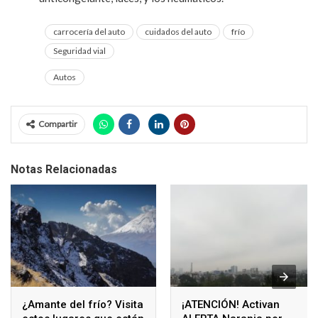
carrocería del auto
cuidados del auto
frío
Seguridad vial
Autos
Compartir
Notas Relacionadas
¿Amante del frío? Visita
¡ATENCIÓN! Activan