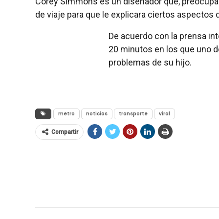
Corey Simmons es un diseñador que, preocupado
de viaje para que le explicara ciertos aspectos d
De acuerdo con la prensa i
20 minutos en los que uno de
problemas de su hijo.
metro
noticias
transporte
viral
Compartir