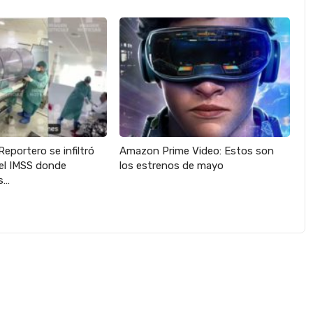
Reportero se infiltró
Amazon Prime Video: Estos son
del IMSS donde
los estrenos de mayo
s…