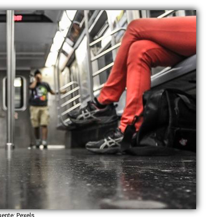
uente: Pexels