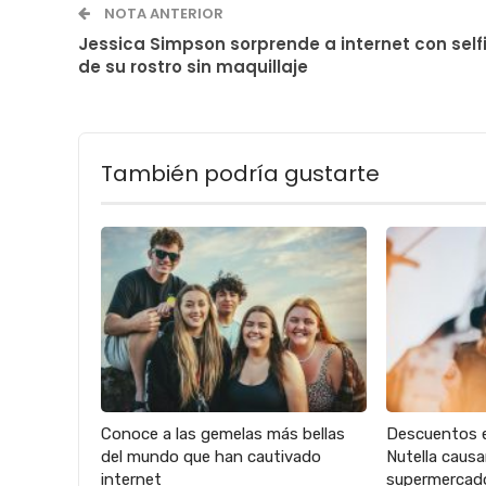
NOTA ANTERIOR
Jessica Simpson sorprende a internet con self
de su rostro sin maquillaje
También podría gustarte
Conoce a las gemelas más bellas
Descuentos 
del mundo que han cautivado
Nutella caus
internet
supermercad