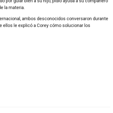
 por guiar bien a su hijo, pidió ayuda a su compañero
e la materia.
nternacional, ambos desconocidos conversaron durante
 ellos le explicó a Corey cómo solucionar los