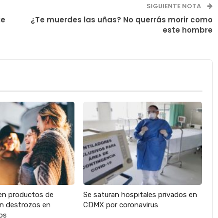
SIGUIENTE NOTA
ie
¿Te muerdes las uñas? No querrás morir como
este hombre
en productos de
Se saturan hospitales privados en
an destrozos en
CDMX por coronavirus
os