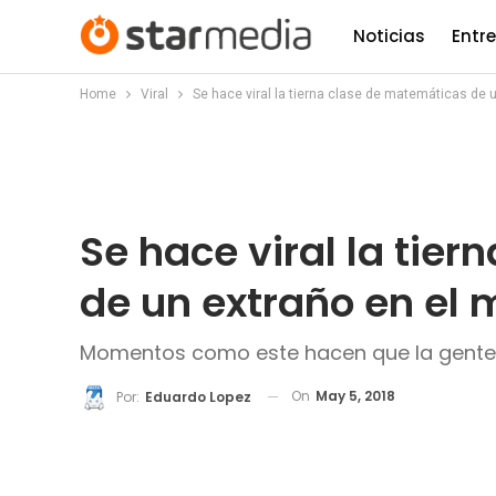
Noticias
Entr
Home
Viral
Se hace viral la tierna clase de matemáticas de 
Se hace viral la tie
de un extraño en el 
Momentos como este hacen que la gente v
On
May 5, 2018
Por:
Eduardo Lopez