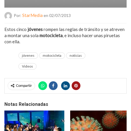
StarMedia
Por:
en 02/07/2013
Estos cinco
jóvenes
rompen las reglas de tránsito y se atreven
a montar una sola
motocicleta
, e incluso hacer unas piruetas
con ella.
jóvenes
motocicleta
noticias
Videos
Compartir
Notas Relacionadas