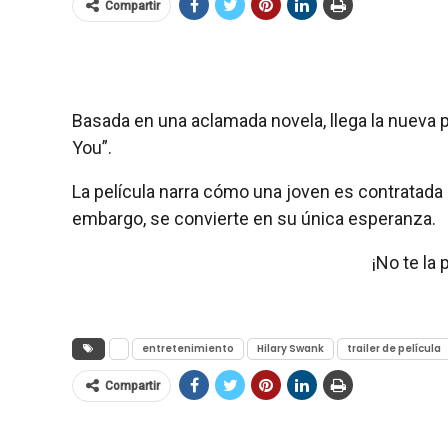
Compartir
Basada en una aclamada novela, llega la nueva p
You”.
La película narra cómo una joven es contratada 
embargo, se convierte en su única esperanza.
¡No te la
entretenimiento
Hilary Swank
trailer de película
Compartir