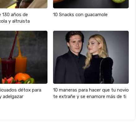
e 130 años de
10 Snacks con guacamole
ola y altruista
licuados détox para
10 maneras para hacer que tu novio
y adelgazar
te extrañe y se enamore más de ti