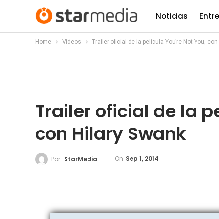
Noticias
Entr
Home
Videos
Trailer oficial de la película You’re Not You, co
Trailer oficial de la 
con Hilary Swank
On
Sep 1, 2014
Por:
StarMedia