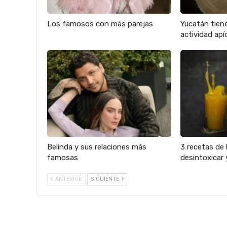
Los famosos con más parejas
Yucatán tien
actividad apíc
Belinda y sus relaciones más
3 recetas de 
famosas
desintoxicar 
ANTERIOR
SIGUIENTE