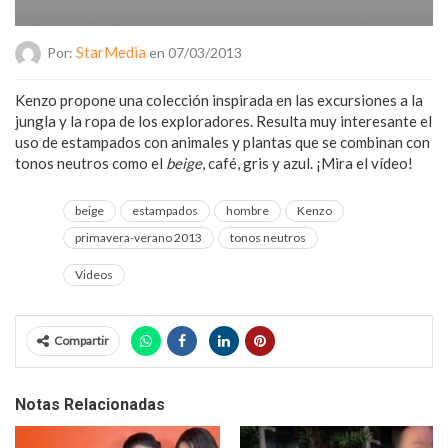
StarMedia
Por:
en 07/03/2013
Kenzo propone una colección inspirada en las excursiones a la
jungla y la ropa de los exploradores. Resulta muy interesante el
uso de estampados con animales y plantas que se combinan con
tonos neutros como el
beige
, café, gris y azul. ¡Mira el vídeo!
beige
estampados
hombre
Kenzo
primavera-verano 2013
tonos neutros
Videos
Compartir
Notas Relacionadas