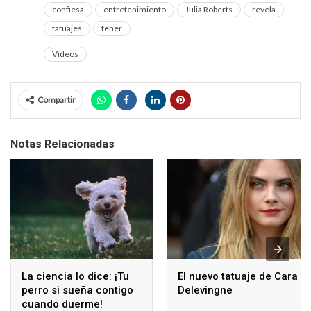
confiesa
entretenimiento
Julia Roberts
revela
tatuajes
tener
Videos
Compartir
Notas Relacionadas
La ciencia lo dice: ¡Tu
El nuevo tatuaje de Cara
perro si sueña contigo
Delevingne
cuando duerme!