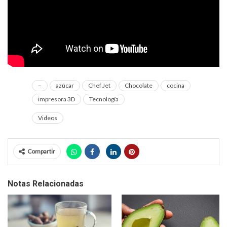
–
azúcar
Chef Jet
Chocolate
cocina
impresora 3D
Tecnología
Videos
Compartir
Notas Relacionadas