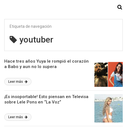
Starmedia
Etiqueta de navegación
youtuber
Hace tres años Yuya le rompió el corazón
a Babo y aun no lo supera
Leer más
¡Es insoportable! Esto piensan en Televisa
sobre Lele Pons en “La Voz”
Leer más