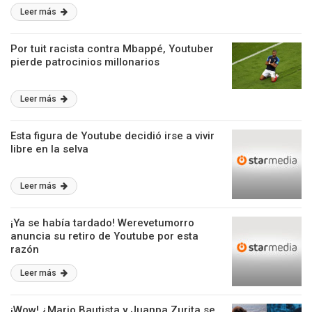
Leer más
Por tuit racista contra Mbappé, Youtuber
pierde patrocinios millonarios
Leer más
Esta figura de Youtube decidió irse a vivir
libre en la selva
Leer más
¡Ya se había tardado! Werevetumorro
anuncia su retiro de Youtube por esta
razón
Leer más
¡Wow! ¿Mario Bautista y Juanpa Zurita se