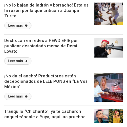
¡No lo bajan de ladrón y borracho! Esta es
la razón por la que critican a Juanpa
Zurita
Leer más
Destrozan en redes a PEWDIEPIE por
publicar despiadado meme de Demi
Lovato
Leer más
¡No da el ancho! Productores están
decepcionados de LELE PONS en “La Voz
México”
Leer más
Tranquilo “Chicharito”, ya te cacharon
coqueteándole a Yuya, aquí las pruebas