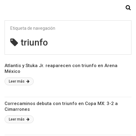
Starmedia
Etiqueta de navegación
triunfo
Atlantis y Stuka Jr. reaparecen con triunfo en Arena
México
Leer más
Correcaminos debuta con triunfo en Copa MX: 3-2 a
Cimarrones
Leer más