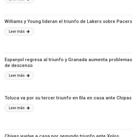
Williams y Young lideran el triunfo de Lakers sobre Pacers
Leer más
Espanyol regresa al triunfo y Granada aumenta problemas
de descenso
Leer más
Toluca va por su tercer triunfo en fila en casa ante Chipas
Leer más
Chivas vuelve a casa por segundo triunfo ante Xolos