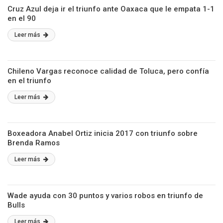
Cruz Azul deja ir el triunfo ante Oaxaca que le empata 1-1
en el 90
Leer más
Chileno Vargas reconoce calidad de Toluca, pero confía
en el triunfo
Leer más
Boxeadora Anabel Ortiz inicia 2017 con triunfo sobre
Brenda Ramos
Leer más
Wade ayuda con 30 puntos y varios robos en triunfo de
Bulls
Leer más