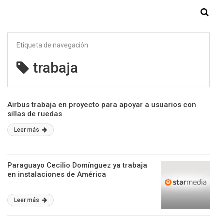
Starmedia
Etiqueta de navegación
trabaja
Airbus trabaja en proyecto para apoyar a usuarios con
sillas de ruedas
Leer más
Paraguayo Cecilio Domínguez ya trabaja
en instalaciones de América
Leer más