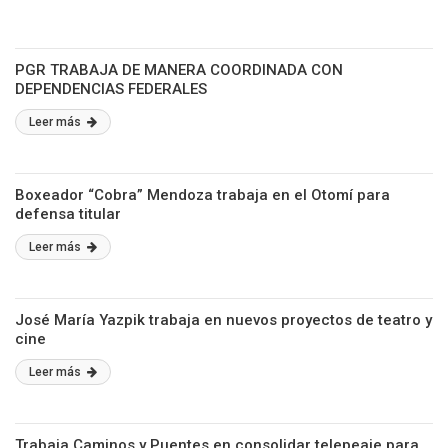
PGR TRABAJA DE MANERA COORDINADA CON
DEPENDENCIAS FEDERALES
Leer más
Boxeador “Cobra” Mendoza trabaja en el Otomí para
defensa titular
Leer más
José María Yazpik trabaja en nuevos proyectos de teatro y
cine
Leer más
Trabaja Caminos y Puentes en consolidar telepeaje para