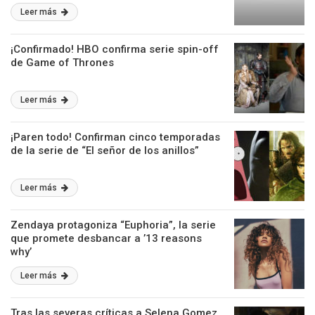
Leer más
¡Confirmado! HBO confirma serie spin-off
de Game of Thrones
Leer más
¡Paren todo! Confirman cinco temporadas
de la serie de “El señor de los anillos”
Leer más
Zendaya protagoniza “Euphoria”, la serie
que promete desbancar a ’13 reasons
why’
Leer más
Tras las severas críticas a Selena Gomez