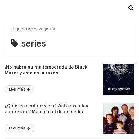
Starmedia
Etiqueta de navegación
series
¡No habrá quinta temporada de Black
Mirror y esta es la razón!
Leer más
¿Quieres sentirte viejo? Así se ven los
actores de “Malcolm el de enmedio”
Leer más