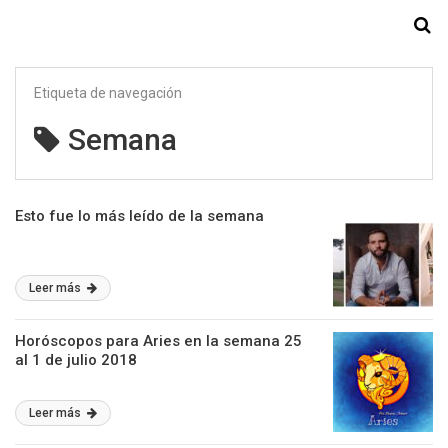
Starmedia
Etiqueta de navegación
Semana
Esto fue lo más leído de la semana
Leer más
Horóscopos para Aries en la semana 25
al 1 de julio 2018
Leer más