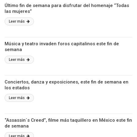
Último fin de semana para disfrutar del homenaje “Todas
las mujeres”
Leer más
Música y teatro invaden foros capitalinos este fin de
semana
Leer más
Conciertos, danza y exposiciones, este fin de semana en
los estados
Leer más
“Assassin´s Creed”, filme más taquillero en México este fin
de semana
Leer más