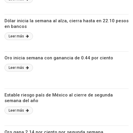
Dólar inicia la semana al alza, cierra hasta en 22.10 pesos
en bancos
Leer más
Oro inicia semana con ganancia de 0.44 por ciento
Leer más
Estable riesgo país de México al cierre de segunda
semana del año
Leer más
Oro gana 2.14 por ciento por segunda semana