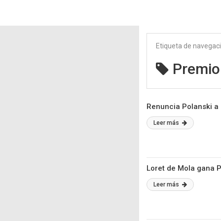
Etiqueta de navegac
Premio
Renuncia Polanski a 
Leer más
Loret de Mola gana 
Leer más