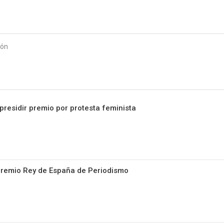
Starmedia
ión
presidir premio por protesta feminista
Premio Rey de España de Periodismo