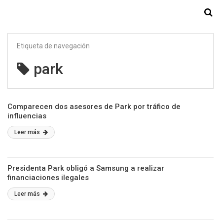
Starmedia
Etiqueta de navegación
park
Comparecen dos asesores de Park por tráfico de
influencias
Leer más
Presidenta Park obligó a Samsung a realizar
financiaciones ilegales
Leer más