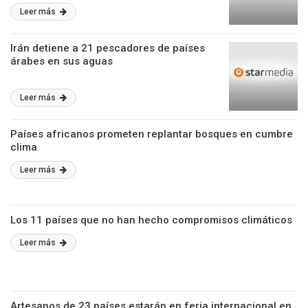
Leer más
Irán detiene a 21 pescadores de países
árabes en sus aguas
Leer más
Países africanos prometen replantar bosques en cumbre
clima
Leer más
Los 11 países que no han hecho compromisos climáticos
Leer más
Artesanos de 23 países estarán en feria internacional en