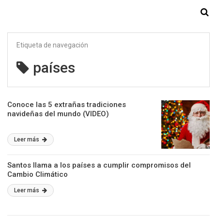
Starmedia
Etiqueta de navegación
países
Conoce las 5 extrañas tradiciones
navideñas del mundo (VIDEO)
Leer más
Santos llama a los países a cumplir compromisos del
Cambio Climático
Leer más